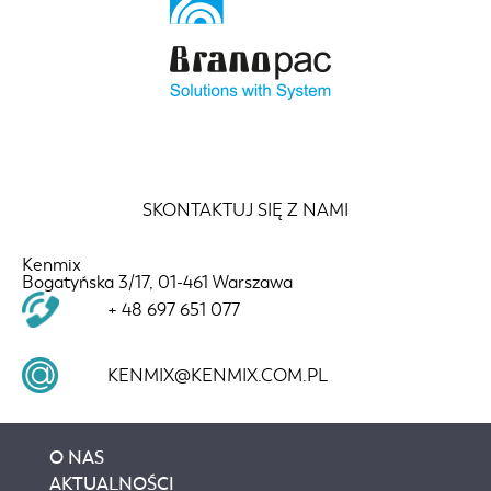
SKONTAKTUJ SIĘ Z NAMI
Kenmix
Bogatyńska 3/17, 01-461 Warszawa
+ 48 697 651 077
KENMIX@KENMIX.COM.PL
O NAS
AKTUALNOŚCI