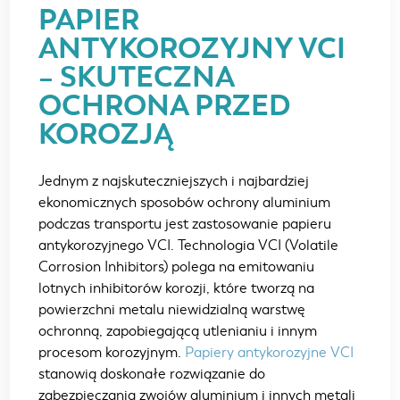
PAPIER
ANTYKOROZYJNY VCI
– SKUTECZNA
OCHRONA PRZED
KOROZJĄ
Jednym z najskuteczniejszych i najbardziej
ekonomicznych sposobów ochrony aluminium
podczas transportu jest zastosowanie papieru
antykorozyjnego VCI. Technologia VCI (Volatile
Corrosion Inhibitors) polega na emitowaniu
lotnych inhibitorów korozji, które tworzą na
powierzchni metalu niewidzialną warstwę
ochronną, zapobiegającą utlenianiu i innym
procesom korozyjnym.
Papiery antykorozyjne VCI
stanowią doskonałe rozwiązanie do
zabezpieczania zwojów aluminium i innych metali