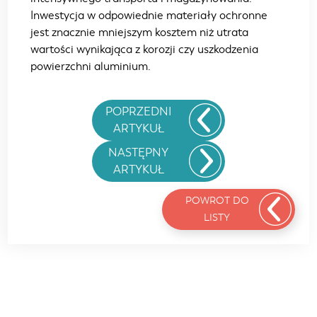
Inwestycja w odpowiednie materiały ochronne
jest znacznie mniejszym kosztem niż utrata
wartości wynikająca z korozji czy uszkodzenia
powierzchni aluminium.
POPRZEDNI
ARTYKUŁ
NASTĘPNY
ARTYKUŁ
POWROT DO
LISTY