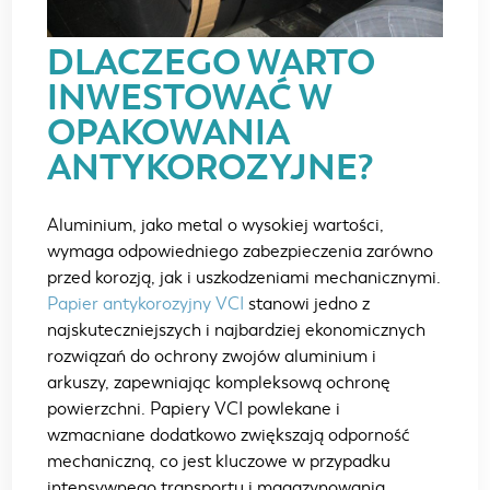
DLACZEGO WARTO
INWESTOWAĆ W
OPAKOWANIA
ANTYKOROZYJNE?
Aluminium, jako metal o wysokiej wartości,
wymaga odpowiedniego zabezpieczenia zarówno
przed korozją, jak i uszkodzeniami mechanicznymi.
Papier antykorozyjny VCI
stanowi jedno z
najskuteczniejszych i najbardziej ekonomicznych
rozwiązań do ochrony zwojów aluminium i
arkuszy, zapewniając kompleksową ochronę
powierzchni. Papiery VCI powlekane i
wzmacniane dodatkowo zwiększają odporność
mechaniczną, co jest kluczowe w przypadku
intensywnego transportu i magazynowania.