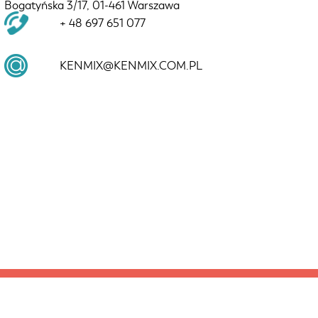
Bogatyńska 3/17, 01-461 Warszawa
+ 48 697 651 077
KENMIX@KENMIX.COM.PL