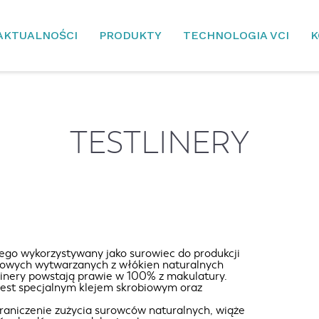
AKTUALNOŚCI
PRODUKTY
TECHNOLOGIA VCI
K
TESTLINERY
wego wykorzystywany jako surowiec do produkcji
ftowych wytwarzanych z włókien naturalnych
linery powstają prawie w 100% z makulatury.
jest specjalnym klejem skrobiowym oraz
raniczenie zużycia surowców naturalnych, wiąże