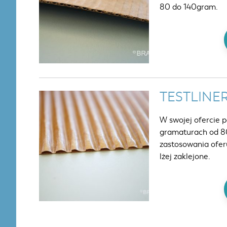
80 do 140gram.
TESTLINE
W swojej ofercie p
gramaturach od 80
zastosowania ofer
lżej zaklejone.