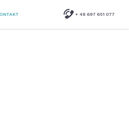
ONTAKT
+ 48 697 651 077