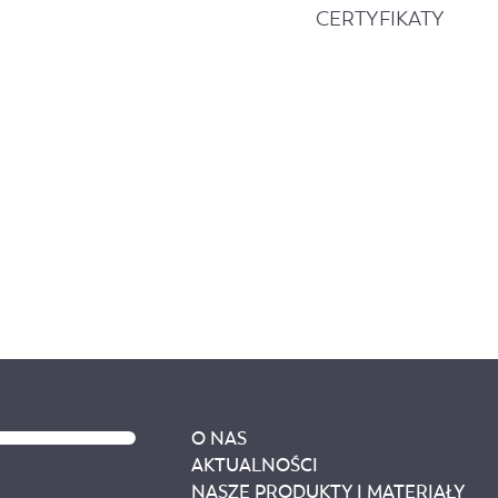
CERTYFIKATY
O NAS
AKTUALNOŚCI
NASZE PRODUKTY I MATERIAŁY