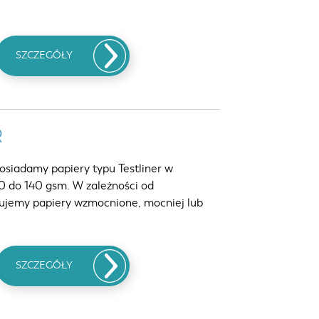
SZCZEGÓŁY
R
osiadamy papiery typu Testliner w
 do 140 gsm. W zależności od
ujemy papiery wzmocnione, mocniej lub
SZCZEGÓŁY