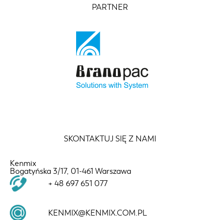
PARTNER
SKONTAKTUJ SIĘ Z NAMI
Kenmix
Bogatyńska 3/17, 01-461 Warszawa
+ 48 697 651 077
KENMIX@KENMIX.COM.PL