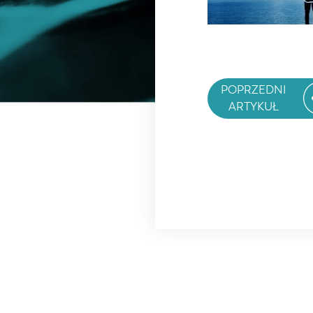
POPRZEDNI
ARTYKUŁ