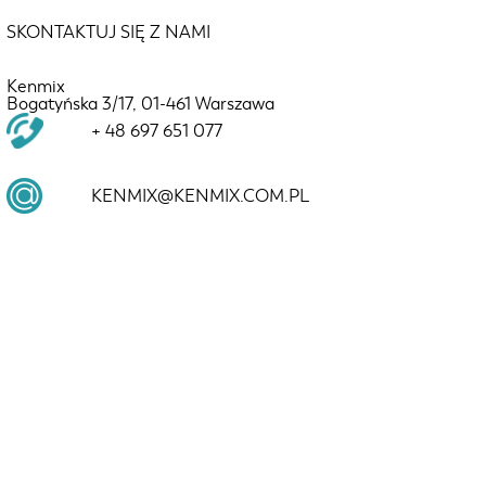
SKONTAKTUJ SIĘ Z NAMI
Kenmix
Bogatyńska 3/17, 01-461 Warszawa
+ 48 697 651 077
KENMIX@KENMIX.COM.PL