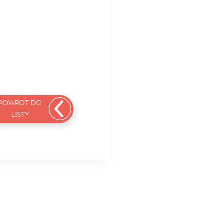
POWROT DO
LISTY