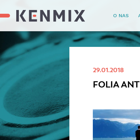
O NAS
29.01.2018
FOLIA AN