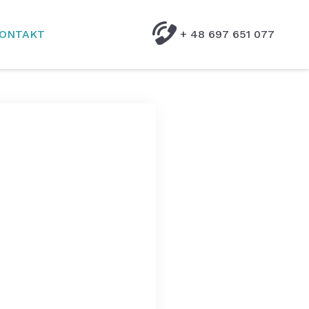
ONTAKT
+ 48 697 651 077