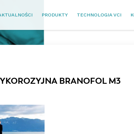
AKTUALNOŚCI
PRODUKTY
TECHNOLOGIA VCI
K
TYKOROZYJNA BRANOFOL M3