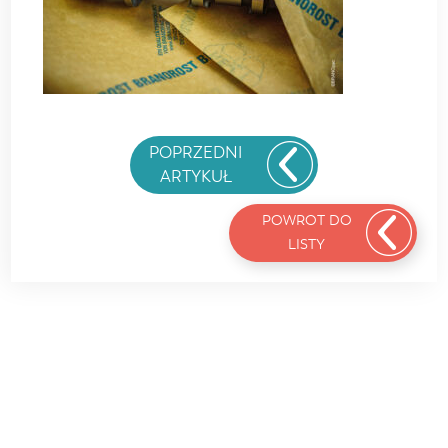
POPRZEDNI
ARTYKUŁ
POWROT DO
LISTY