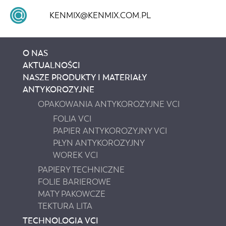
KENMIX@KENMIX.COM.PL
O NAS
AKTUALNOŚCI
NASZE PRODUKTY I MATERIAŁY
ANTYKOROZYJNE
OPAKOWANIA ANTYKOROZYJNE VCI
FOLIA VCI
PAPIER ANTYKOROZYJNY VCI
PŁYN ANTYKOROZYJNY
WOREK VCI
PAPIERY TECHNICZNE
FOLIE BARIEROWE
MATY PAKOWCZE
TEKTURA LITA
TECHNOLOGIA VCI