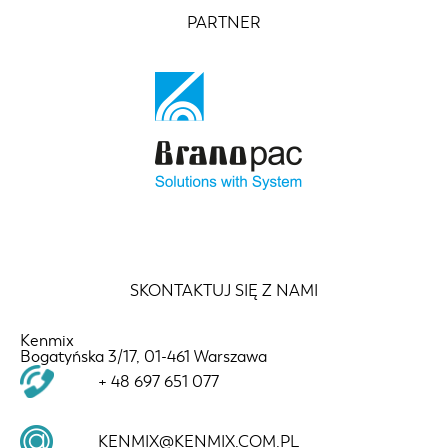
PARTNER
SKONTAKTUJ SIĘ Z NAMI
Kenmix
Bogatyńska 3/17, 01-461 Warszawa
+ 48 697 651 077
KENMIX@KENMIX.COM.PL